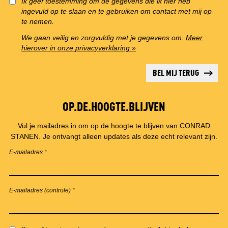
Ik geef toestemming om de gegevens die ik hier heb
ingevuld op te slaan en te gebruiken om contact met mij op
te nemen.
We gaan veilig en zorgvuldig met je gegevens om.
Meer
hierover in onze privacyverklaring »
BEL MIJ TERUG
OP.DE.HOOGTE.BLIJVEN
Vul je mailadres in om op de hoogte te blijven van CONRAD
STANEN. Je ontvangt alleen updates als deze echt relevant zijn.
E-mailadres
*
E-mailadres (controle)
*