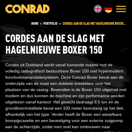
HOME
»
PORTFOLIO
»
CORDES AAN DE SLAG MET HAGELNIEUWE BOXER...
CORDES AAN DE SLAG MET
HAGELNIEUWE BOXER 150
Cordes uit Duitsland werkt vanaf komende maand met de
volledig radiografisch bestuurbare Boxer 150 met hypermodern
boorbuismanipulatiesysteem. Deze Conrad Boxer bevat aan de
onderzijde van de mast een dubbele breekklem voor het
plaatsen van de casing. Bovendien is de Boxer 150 uitgerust met
modem en dus kunnen de machine en zijn performance worden
uitgelezen vanaf kantoor. Het gewicht bedraagt 8,5 ton en de
grondboorinstallatie bevat een 100 meter boorstang op het dek,
afhankelijk van het type. Verder heeft de Boxer een wisselbare
boorpijpcasette en een bevestiging voor een externe zuigpomp
aan de achterzijde, zodat men snel kan ombouwen naar