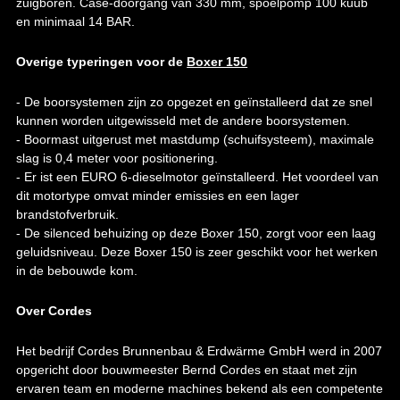
zuigboren. Case-doorgang van 330 mm, spoelpomp 100 kuub
en minimaal 14 BAR.
Overige typeringen voor de
Boxer 150
- De boorsystemen zijn zo opgezet en geïnstalleerd dat ze snel
kunnen worden uitgewisseld met de andere boorsystemen.
- Boormast uitgerust met mastdump (schuifsysteem), maximale
slag is 0,4 meter voor positionering.
- Er ist een EURO 6-dieselmotor geïnstalleerd. Het voordeel van
dit motortype omvat minder emissies en een lager
brandstofverbruik.
- De silenced behuizing op deze Boxer 150, zorgt voor een laag
geluidsniveau. Deze Boxer 150 is zeer geschikt voor het werken
in de bebouwde kom.
Over Cordes
Het bedrijf Cordes Brunnenbau & Erdwärme GmbH werd in 2007
opgericht door bouwmeester Bernd Cordes en staat met zijn
ervaren team en moderne machines bekend als een competente